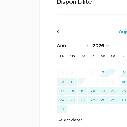
Disponibilité
Auj
<Préc
Lu
Ma
Me
Je
Ve
Sa
Di
1
2
7
8
9
3
4
5
6
10
11
12
16
13
14
15
17
18
19
20
21
22
23
24
25
26
27
28
29
30
31
Select dates