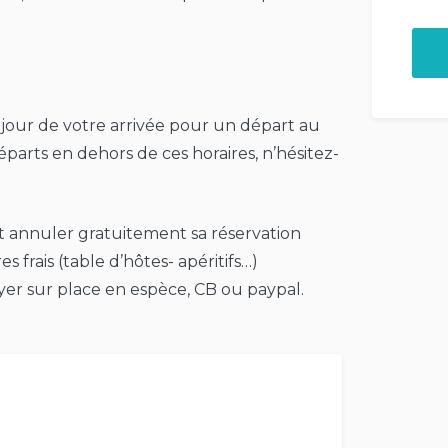
 jour de votre arrivée pour un départ au
départs en dehors de ces horaires, n’hésitez-
ut annuler gratuitement sa réservation
es frais (table d’hôtes- apéritifs…)
er sur place en espèce, CB ou paypal.