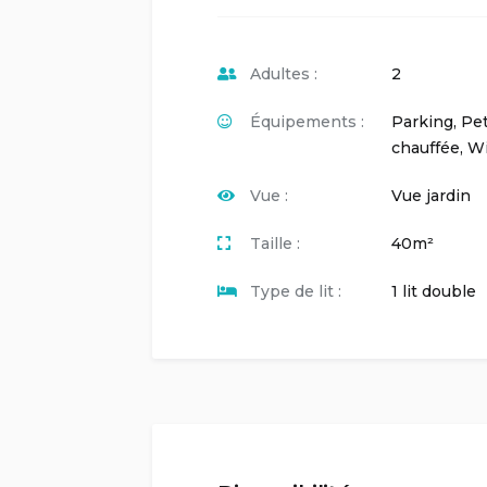
Adultes :
2
Équipements :
Parking
,
Pet
chauffée
,
Wi
Vue :
Vue jardin
Taille :
40m²
Type de lit :
1 lit double