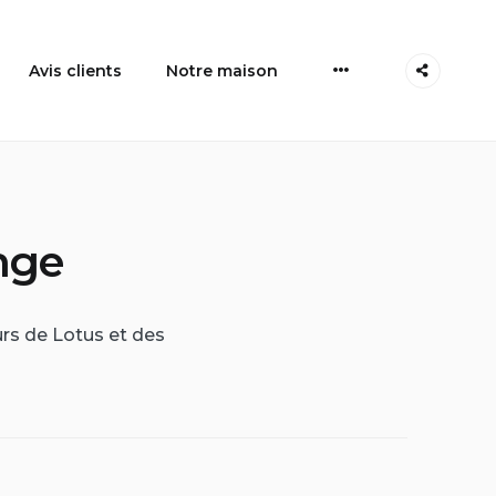
More
Avis clients
Notre maison
nge
rs de Lotus et des