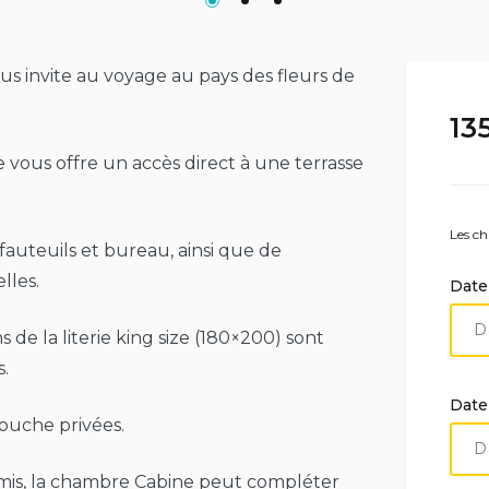
s invite au voyage au pays des fleurs de
13
 vous offre un accès direct à une terrasse
Les ch
fauteuils et bureau, ainsi que de
lles.
Date
 de la literie king size (180×200) sont
.
Date
douche privées.
amis, la chambre Cabine peut compléter