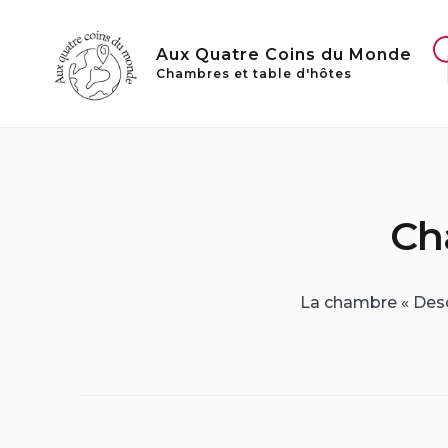
Skip
to
Aux Quatre Coins du Monde
content
Chambres et table d'hôtes
Ch
La chambre « Desc