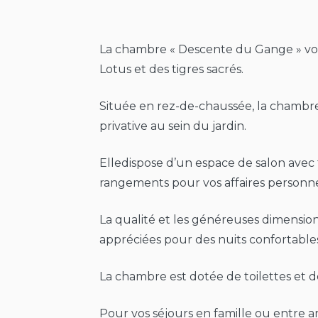
La chambre « Descente du Gange » vou
Lotus et des tigres sacrés.
Située en rez-de-chaussée, la chambre
privative au sein du jardin.
Elledispose d’un espace de salon avec 
rangements pour vos affaires personne
La qualité et les généreuses dimensions
appréciées pour des nuits confortables
La chambre est dotée de toilettes et 
Pour vos séjours en famille ou entre 