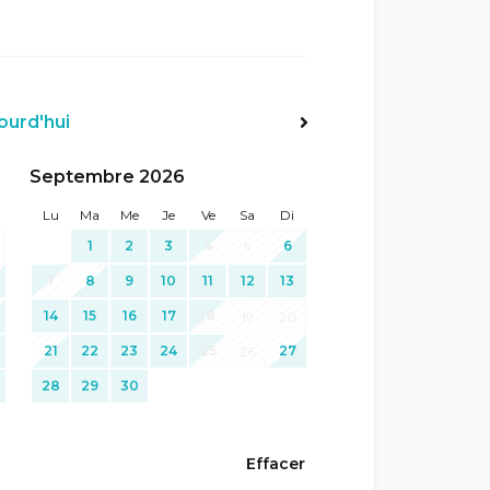
ourd'hui
Suiv>
Septembre 2026
Lu
Ma
Me
Je
Ve
Sa
Di
1
2
3
4
6
5
7
8
9
10
11
12
13
14
15
16
17
18
19
20
21
22
23
24
25
27
26
28
29
30
Effacer