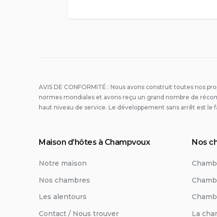
AVIS DE CONFORMITÉ : Nous avons construit toutes nos pr
normes mondiales et avons reçu un grand nombre de récom
haut niveau de service. Le développement sans arrêt est le f
Maison d’hôtes à Champvoux
Nos c
Notre maison
Chambr
Nos chambres
Chambr
Les alentours
Chambr
Contact / Nous trouver
La cha